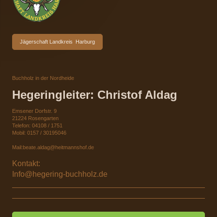
Jägerschaft Landkreis Harburg
Buchholz in der Nordheide
Hegeringleiter: Christof Aldag
Emsener Dorfstr. 9
21224 Rosengarten
Telefon: 04108 / 1751
Mobil: 0157 / 30195046
Mail:beate.aldag@heitmannshof.de
Kontakt:
Info@hegering-buchholz.de