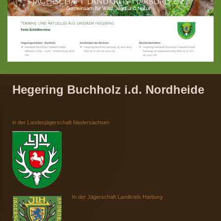
Hegering Buchholz i.d. Nordheide
in der Landesjägerschaft Niedersachsen
In der Jägerschaft Landkreis Harburg